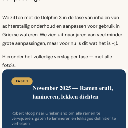
We zitten met de Dolphin 3 in de fase van inhalen van
achterstallig onderhoud en aanpassen voor gebruik in
Griekse wateren. We zien uit naar jaren van veel minder
grote aanpassingen, maar voor nu is dit wat het is -;).
Hieronder het volledige verslag per fase — met alle
foto's.
FASE 1
November 2025 — Ramen eruit,
lamineren, lekken dichten
Robert vloog naar Griekenland om alle ramen te
verwijderen, gaten te lamineren en lekkages definitief te
verhelpen.