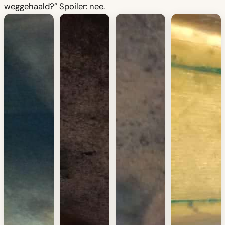
weggehaald?” Spoiler: nee.