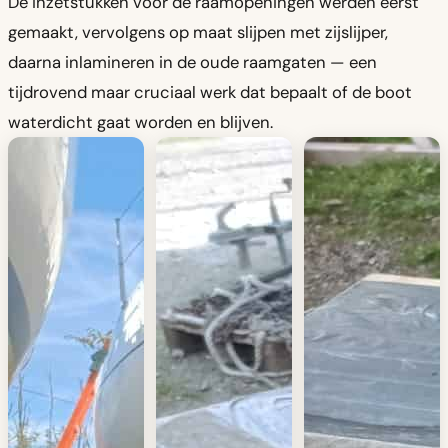
De inzetstukken voor de raamopeningen werden eerst
gemaakt, vervolgens op maat slijpen met zijslijper,
daarna inlamineren in de oude raamgaten — een
tijdrovend maar cruciaal werk dat bepaalt of de boot
waterdicht gaat worden en blijven.